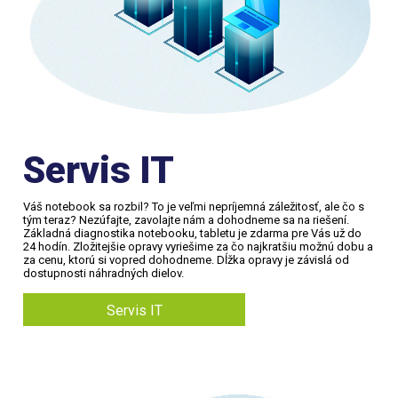
Servis IT
Váš notebook sa rozbil? To je veľmi nepríjemná záležitosť, ale čo s
tým teraz? Nezúfajte, zavolajte nám a dohodneme sa na riešení.
Základná diagnostika notebooku, tabletu je zdarma pre Vás už do
24 hodín. Zložitejšie opravy vyriešime za čo najkratšiu možnú dobu a
za cenu, ktorú si vopred dohodneme. Dĺžka opravy je závislá od
dostupnosti náhradných dielov.
Servis IT