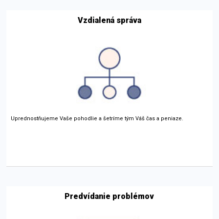
Vzdialená správa
Uprednostňujeme Vaše pohodlie a šetríme tým Váš čas a peniaze.
Predvídanie problémov