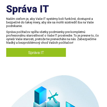
Správa IT
Naším cieľom je, aby Vaše IT systémy boli funkčné, dostupné a
bezpečné do takej miery, aby ste sa mohli sústrediť iba na Vaše
podnikanie.
Správa počítačov spĺňa všetky podmienky pre kompletnú
profesionálnu starostlivosť o Vaše IT prostredie. To je presne to, čo
vyrieši Vaše starosti, pretože tie prenecháte na nás. Zabezpečíme
hladký a bezproblémový chod Vašich počítačov!
Správa IT