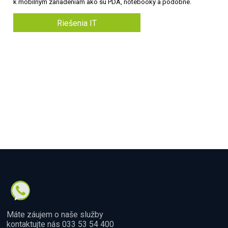
k mobilným zariadeniam ako sú PDA, notebooky a podobne.
Riešenia IT
Máte záujem o naše služby
kontaktujte nás 033 53 54 400