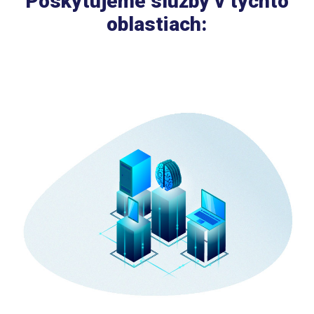
Poskytujeme služby v týchto
oblastiach: