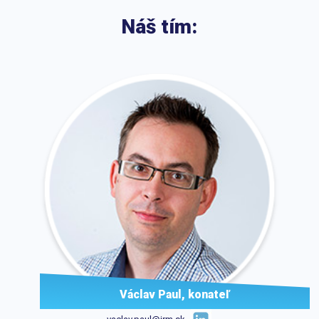
Náš tím:
Václav Paul,
konateľ
,