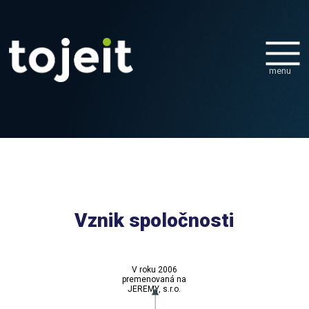
menu
Vznik spoločnosti
V roku 2006
premenovaná na
JEREMY, s.r.o.