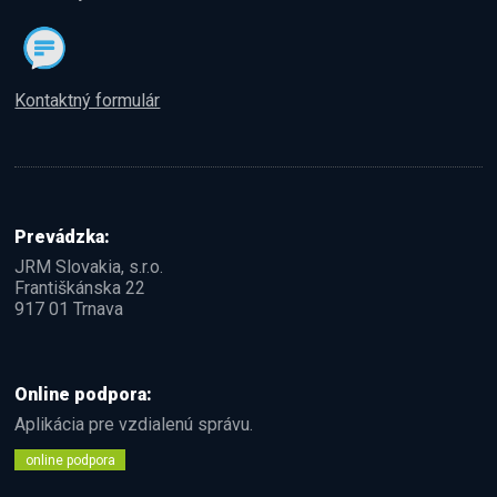
Kontaktný formulár
Prevádzka:
JRM Slovakia, s.r.o.
Františkánska 22
917 01 Trnava
Online podpora:
Aplikácia pre vzdialenú správu.
online podpora