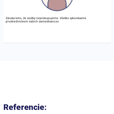
Záruka toho, že služby neprekupujeme. Všetko vykonávame
prostredníctvom našich zamestnancov.
Referencie: