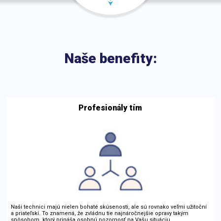
Naše benefity:
Profesionály tím
Naši technici majú nielen bohaté skúsenosti, ale sú rovnako veľmi užitoční
a priateľskí. To znamená, že zvládnu tie najnáročnejšie opravy takým
spôsobom, ktorý prináša osobnú pozornosť na Vašu situáciu.