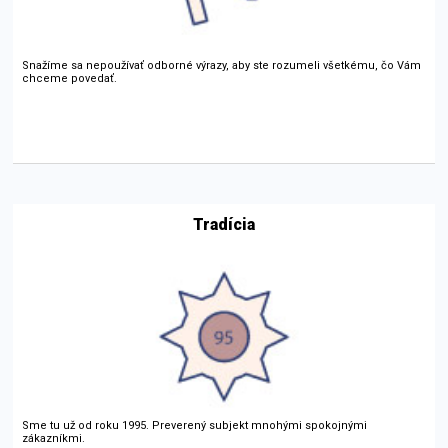
Snažíme sa nepoužívať odborné výrazy, aby ste rozumeli všetkému, čo Vám
chceme povedať.
Tradícia
Sme tu už od roku 1995. Preverený subjekt mnohými spokojnými
zákazníkmi.