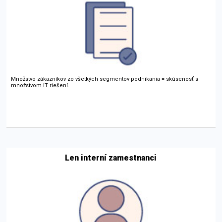
Množstvo zákazníkov zo všetkých segmentov podnikania = skúsenosť s
množstvom IT riešení.
Len interní zamestnanci