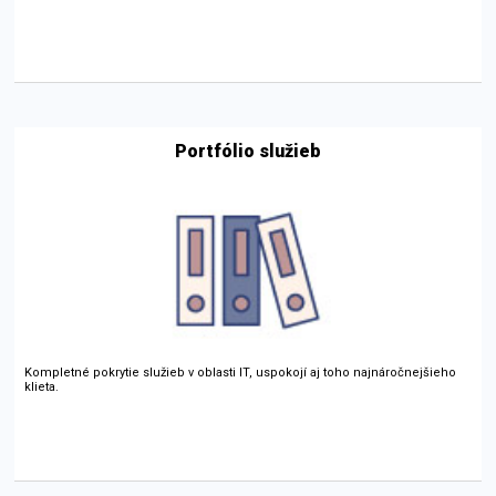
Portfólio služieb
Kompletné pokrytie služieb v oblasti IT, uspokojí aj toho najnáročnejšieho
klieta.