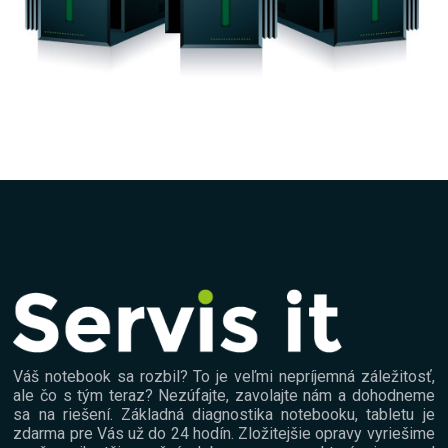
Váš notebook sa rozbil? To je veľmi nepríjemná záležitosť,
ale čo s tým teraz? Nezúfajte, zavolajte nám a dohodneme
sa na riešení. Základná diagnostika notebooku, tabletu je
zdarma pre Vás už do 24 hodín. Zložitejšie opravy vyriešime