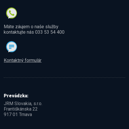
Máte záujem o naše služby
kontaktujte nás 033 53 54 400
Kontaktný formulár
Prevádzka:
JRM Slovakia, s.r.o.
Františkánska 22
917 01 Trnava