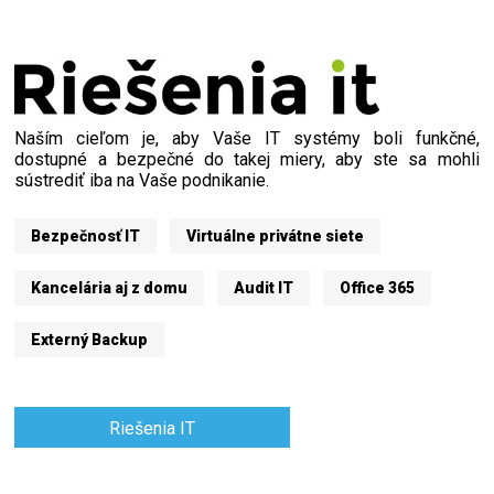
Naším cieľom je, aby Vaše IT systémy boli funkčné,
dostupné a bezpečné do takej miery, aby ste sa mohli
sústrediť iba na Vaše podnikanie.
Bezpečnosť IT
Virtuálne privátne siete
Kancelária aj z domu
Audit IT
Office 365
Externý Backup
Riešenia IT