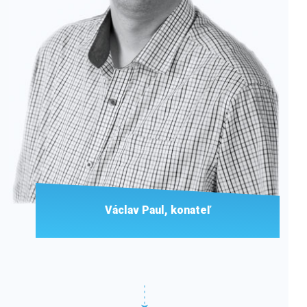
Václav Paul,
konateľ