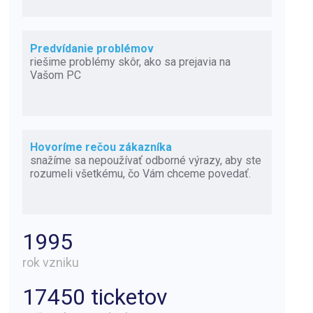
Predvídanie problémov
riešime problémy skôr, ako sa prejavia na
Vašom PC
Hovoríme rečou zákazníka
snažíme sa nepoužívať odborné výrazy, aby ste
rozumeli všetkému, čo Vám chceme povedať.
1995
rok vzniku
17450 ticketov