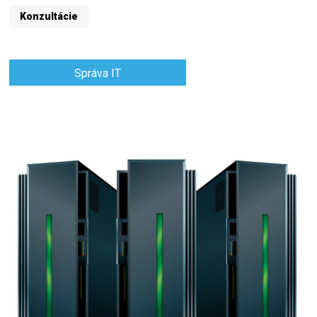
Konzultácie
Správa IT