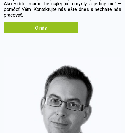
Ako vidíte, máme tie najlepšie úmysly a jediný cieľ –
pomôcť Vám. Kontaktujte nás ešte dnes a nechajte nás
pracovať.
O nás