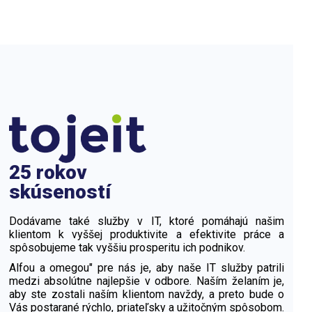
25 rokov
skúseností
Dodávame také služby v IT, ktoré pomáhajú našim
klientom k vyššej produktivite a efektivite práce a
spôsobujeme tak vyššiu prosperitu ich podnikov.
Alfou a omegou" pre nás je, aby naše IT služby patrili
medzi absolútne najlepšie v odbore. Naším želaním je,
aby ste zostali naším klientom navždy, a preto bude o
Vás postarané rýchlo, priateľsky a užitočným spôsobom.