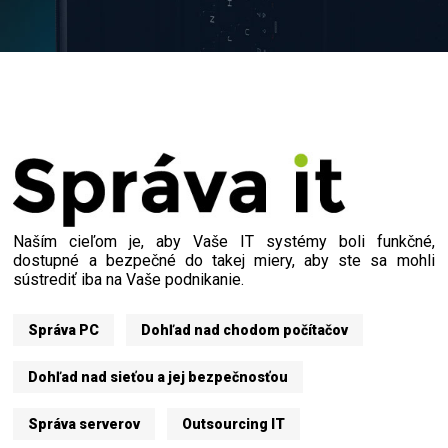
Naším cieľom je, aby Vaše IT systémy boli funkčné,
dostupné a bezpečné do takej miery, aby ste sa mohli
sústrediť iba na Vaše podnikanie.
Správa PC
Dohľad nad chodom počítačov
Dohľad nad sieťou a jej bezpečnosťou
Správa serverov
Outsourcing IT