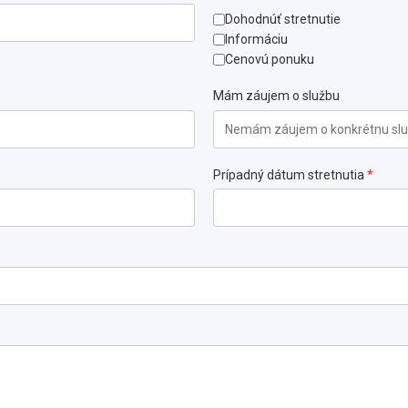
Dohodnúť stretnutie
Informáciu
Cenovú ponuku
Mám záujem o službu
Prípadný dátum stretnutia
*